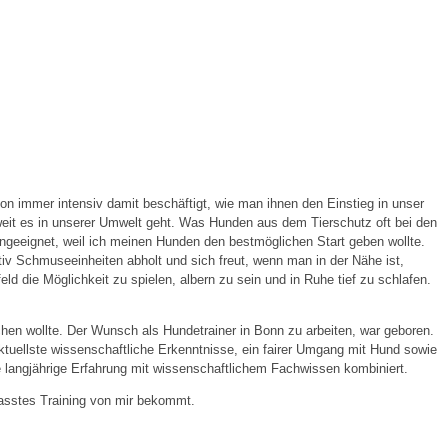
 immer intensiv damit beschäftigt, wie man ihnen den Einstieg in unser
weit es in unserer Umwelt geht. Was Hunden aus dem Tierschutz oft bei den
ngeeignet, weil ich meinen Hunden den bestmöglichen Start geben wollte.
iv Schmuseeinheiten abholt und sich freut, wenn man in der Nähe ist,
die Möglichkeit zu spielen, albern zu sein und in Ruhe tief zu schlafen.
n wollte. Der Wunsch als Hundetrainer in Bonn zu arbeiten, war geboren.
ktuellste wissenschaftliche Erkenntnisse, ein fairer Umgang mit Hund sowie
ine langjährige Erfahrung mit wissenschaftlichem Fachwissen kombiniert.
passtes Training von mir bekommt.