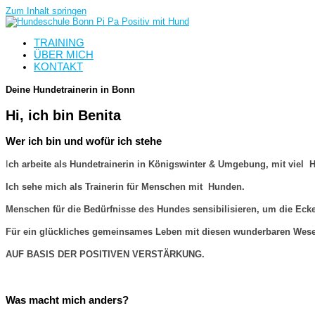
Zum Inhalt springen
TRAINING
ÜBER MICH
KONTAKT
Deine Hundetrainerin in Bonn
Hi, ich bin Benita
Wer ich bin und wofür ich stehe
I
ch arbeite als Hundetrainer
in in Königswinter & Umgebung, mit viel 
Ich sehe mich als Trainerin für Menschen mit Hunden.
Menschen für die Bedürfnisse des Hundes sensibilisieren, um die Eck
Für ein glückliches gemeinsames Leben mit diesen wunderbaren Wes
AUF BASIS DER POSITIVEN VERSTÄRKUNG.
Was macht mich anders?