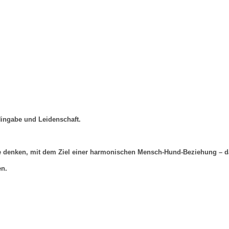
Hingabe und Leidenschaft.
e denken, mit dem Ziel einer harmonischen Mensch-Hund-Beziehung – da
en.