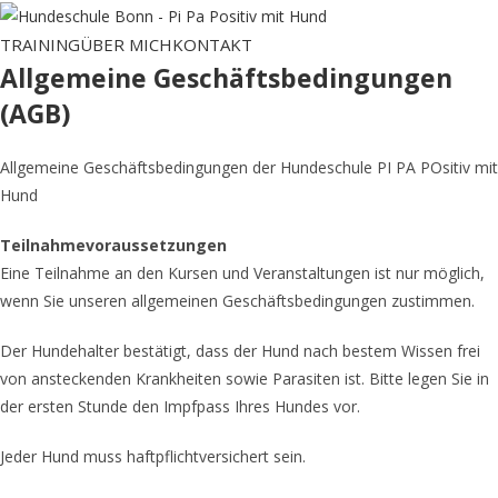
Zum
Inhalt
TRAINING
ÜBER MICH
KONTAKT
springen
Allgemeine Geschäftsbedingungen
(AGB)
Allgemeine Geschäftsbedingungen der Hundeschule PI PA POsitiv mit
Hund
Teilnahmevoraussetzungen
Eine Teilnahme an den Kursen und Veranstaltungen ist nur möglich,
wenn Sie unseren allgemeinen Geschäftsbedingungen zustimmen.
Der Hundehalter bestätigt, dass der Hund nach bestem Wissen frei
von ansteckenden Krankheiten sowie Parasiten ist. Bitte legen Sie in
der ersten Stunde den Impfpass Ihres Hundes vor.
Jeder Hund muss haftpflichtversichert sein.