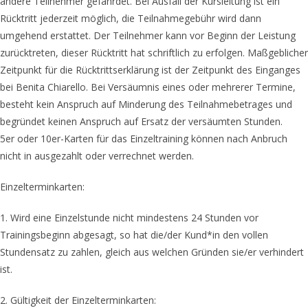
andere Teilnehmer gefährdet. Bei Ausfall der Kursleitung ist ein
Rücktritt jederzeit möglich, die Teilnahmegebühr wird dann
umgehend erstattet. Der Teilnehmer kann vor Beginn der Leistung
zurücktreten, dieser Rücktritt hat schriftlich zu erfolgen. Maßgeblicher
Zeitpunkt für die Rücktrittserklärung ist der Zeitpunkt des Einganges
bei Benita Chiarello. Bei Versäumnis eines oder mehrerer Termine,
besteht kein Anspruch auf Minderung des Teilnahmebetrages und
begründet keinen Anspruch auf Ersatz der versäumten Stunden.
5er oder 10er-Karten für das Einzeltraining können nach Anbruch
nicht in ausgezahlt oder verrechnet werden.
Einzelterminkarten:
1. Wird eine Einzelstunde nicht mindestens 24 Stunden vor
Trainingsbeginn abgesagt, so hat die/der Kund*in den vollen
Stundensatz zu zahlen, gleich aus welchen Gründen sie/er verhindert
ist.
2. Gültigkeit der Einzelterminkarten: